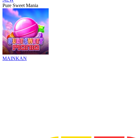
Pure Sweet Mania
MAINKAN