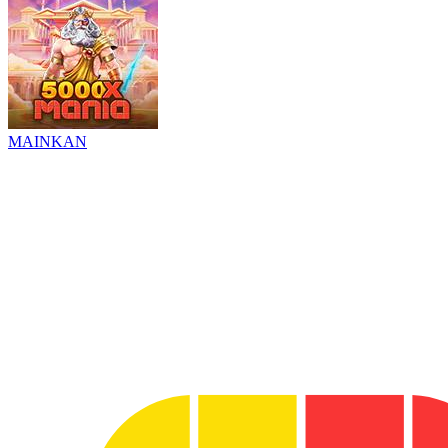
MAINKAN