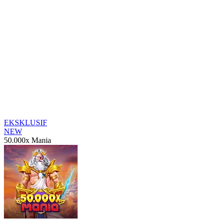
EKSKLUSIF
NEW
50.000x Mania