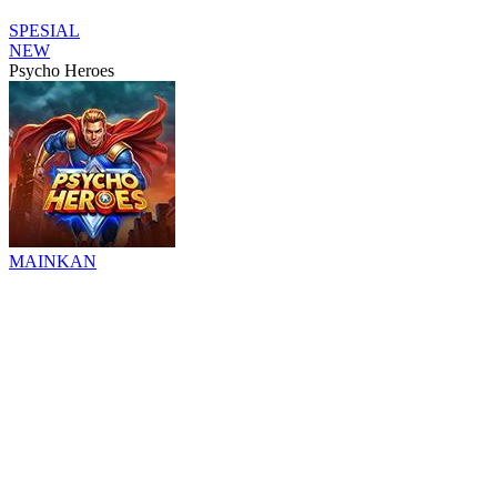
SPESIAL
NEW
Psycho Heroes
MAINKAN