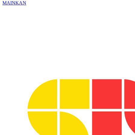
MAINKAN