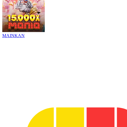
MAINKAN