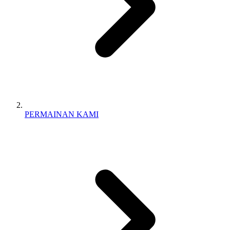
PERMAINAN KAMI