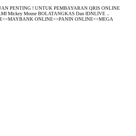
AN PENTING ! UNTUK PEMBAYARAN QRIS ONLINE
 Mickey Mouse BOLATANGKAS Dan IDNLIVE ..
INE<>MAYBANK ONLINE<>PANIN ONLINE<>MEGA