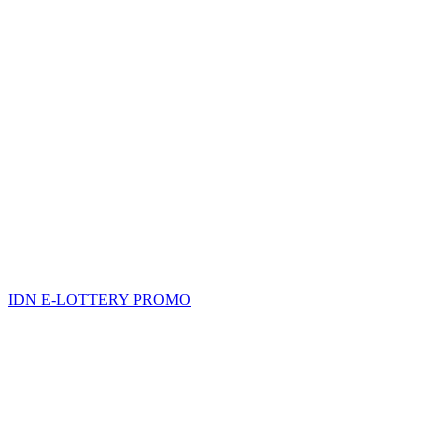
IDN E-LOTTERY
PROMO