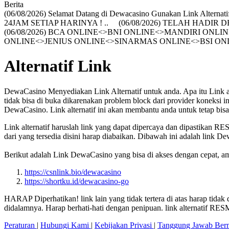
Berita
(06/08/2026)
Selamat Datang di Dewacasino Gunakan Link Alternatif
24JAM SETIAP HARINYA ! ..
(06/08/2026)
TELAH HADIR D
(06/08/2026)
BCA ONLINE<>BNI ONLINE<>MANDIRI ONLI
ONLINE<>JENIUS ONLINE<>SINARMAS ONLINE<>BSI O
Alternatif Link
DewaCasino Menyediakan Link Alternatif untuk anda. Apa itu Link alt
tidak bisa di buka dikarenakan problem block dari provider koneksi 
DewaCasino. Link alternatif ini akan membantu anda untuk tetap b
Link alternatif haruslah link yang dapat dipercaya dan dipastikan RES
dari yang tersedia disini harap diabaikan. Dibawah ini adalah link 
Berikut adalah Link DewaCasino yang bisa di akses dengan cepat, ama
https://csnlink.bio/dewacasino
https://shortku.id/dewacasino-go
HARAP Diperhatikan! link lain yang tidak tertera di atas harap tid
didalamnya. Harap berhati-hati dengan penipuan. link alternatif RE
Peraturan
|
Hubungi Kami
|
Kebijakan Privasi
|
Tanggung Jawab Ber