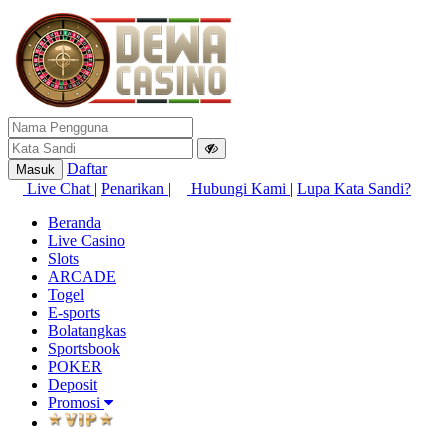
Daftar
Masuk
Live Chat
|
Penarikan
|
Hubungi Kami
|
Lupa Kata Sandi?
Beranda
Live Casino
Slots
ARCADE
Togel
E-sports
Bolatangkas
Sportsbook
POKER
Deposit
Promosi