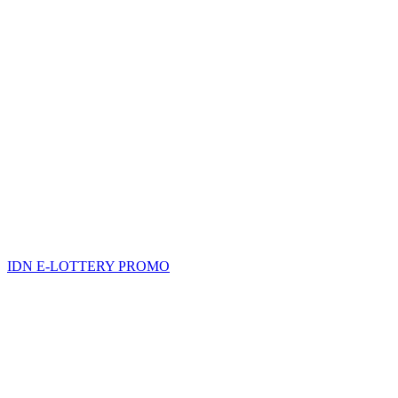
IDN E-LOTTERY
PROMO