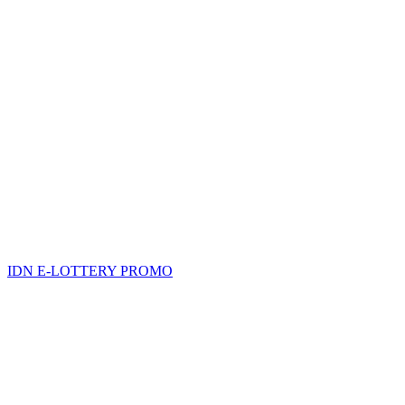
IDN E-LOTTERY
PROMO