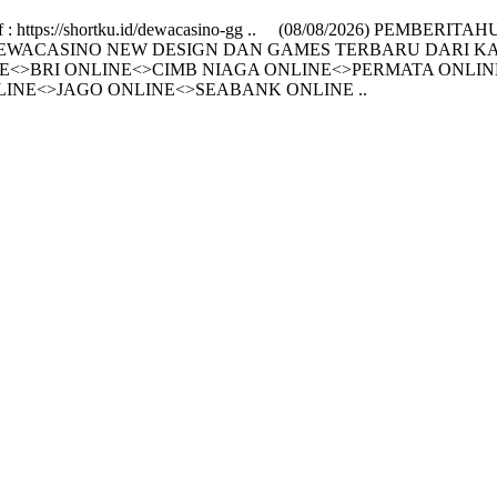
 : https://shortku.id/dewacasino-gg ..
(08/08/2026)
PEMBERITAHU
EWACASINO NEW DESIGN DAN GAMES TERBARU DARI KAMI
NE<>BRI ONLINE<>CIMB NIAGA ONLINE<>PERMATA ONL
NLINE<>JAGO ONLINE<>SEABANK ONLINE ..