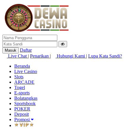
Daftar
Masuk
Live Chat
|
Penarikan
|
Hubungi Kami
|
Lupa Kata Sandi?
Beranda
Live Casino
Slots
ARCADE
Togel
E-sports
Bolatangkas
Sportsbook
POKER
Deposit
Promosi