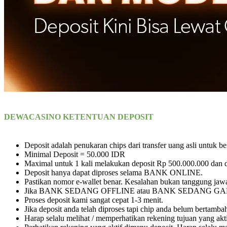
DEWACASINO KETENTUAN DEPOSIT
Deposit adalah penukaran chips dari transfer uang asli untuk
Minimal Deposit = 50.000 IDR
Maximal untuk 1 kali melakukan deposit Rp 500.000.000 dan dapa
Deposit hanya dapat diproses selama BANK ONLINE.
Pastikan nomor e-wallet benar. Kesalahan bukan tanggung jaw
Jika BANK SEDANG OFFLINE atau BANK SEDANG GANGGUA
Proses deposit kami sangat cepat 1-3 menit.
Jika deposit anda telah diproses tapi chip anda belum bert
Harap selalu melihat / memperhatikan rekening tujuan yang akti