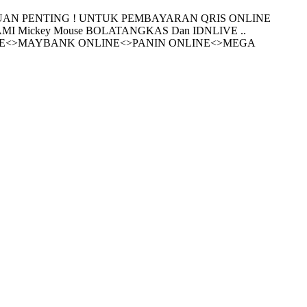
AN PENTING ! UNTUK PEMBAYARAN QRIS ONLINE
 Mickey Mouse BOLATANGKAS Dan IDNLIVE ..
INE<>MAYBANK ONLINE<>PANIN ONLINE<>MEGA