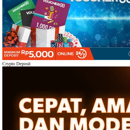
Crypto Deposit