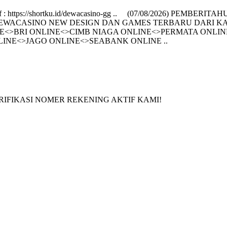
 : https://shortku.id/dewacasino-gg ..
(07/08/2026)
PEMBERITAHU
EWACASINO NEW DESIGN DAN GAMES TERBARU DARI KAMI
NE<>BRI ONLINE<>CIMB NIAGA ONLINE<>PERMATA ONL
NLINE<>JAGO ONLINE<>SEABANK ONLINE ..
IFIKASI NOMER REKENING AKTIF KAMI!