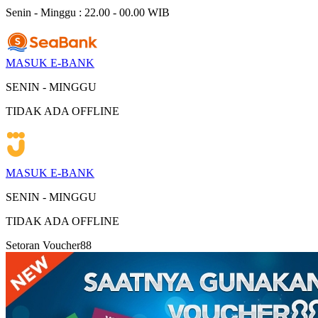
Senin - Minggu : 22.00 - 00.00 WIB
MASUK E-BANK
SENIN - MINGGU
TIDAK ADA OFFLINE
MASUK E-BANK
SENIN - MINGGU
TIDAK ADA OFFLINE
Setoran Voucher88