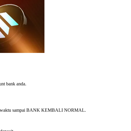
unt bank anda.
ara waktu sampai BANK KEMBALI NORMAL.