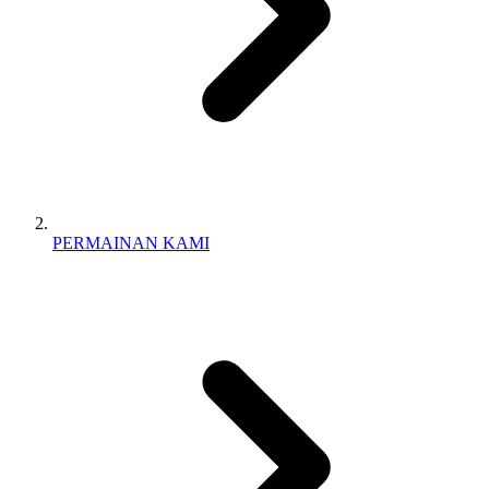
PERMAINAN KAMI