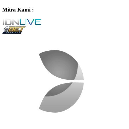
Mitra Kami :