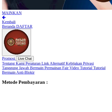
MAINKAN
Kembali
Beranda
DAFTAR
Promosi
Live Chat
Tentang Kami
Peraturan
Link Alternatif
Kebijakan Privasi
Tanggung Jawab Bermain
Permainan Fair
Video Tutorial
Tutorial
Bermain
Anti-Blokir
Metode Pembayaran :