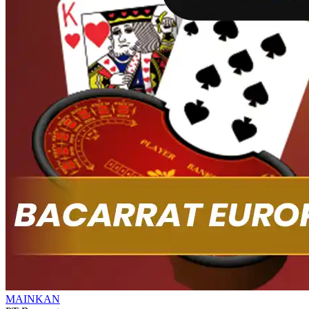
MAINKAN