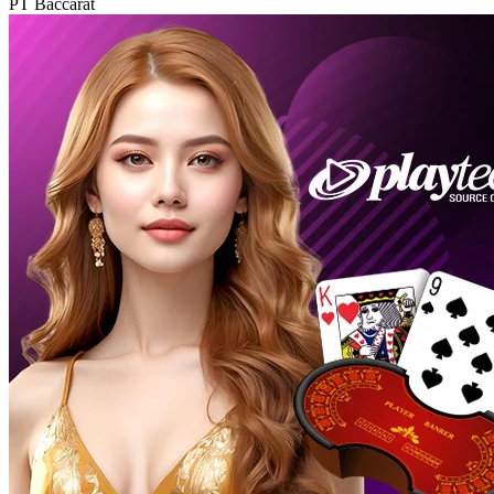
PT Baccarat