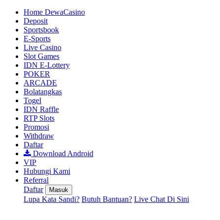
Home DewaCasino
Deposit
Sportsbook
E-Sports
Live Casino
Slot Games
IDN E-Lottery
POKER
ARCADE
Bolatangkas
Togel
IDN Raffle
RTP Slots
Promosi
Withdraw
Daftar
Download Android
VIP
Hubungi Kami
Referral
Daftar
Masuk
Lupa Kata Sandi?
Butuh Bantuan?
Live Chat Di Sini