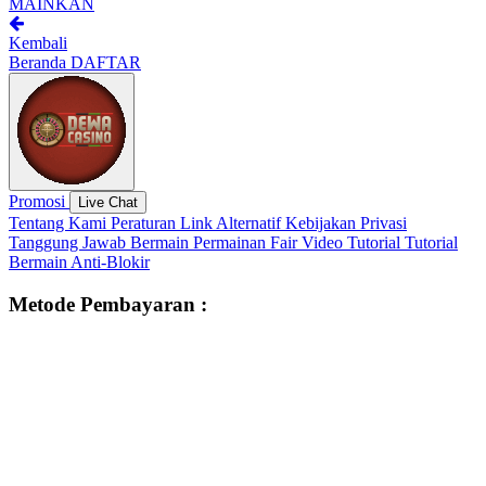
MAINKAN
Kembali
Beranda
DAFTAR
Promosi
Live Chat
Tentang Kami
Peraturan
Link Alternatif
Kebijakan Privasi
Tanggung Jawab Bermain
Permainan Fair
Video Tutorial
Tutorial
Bermain
Anti-Blokir
Metode Pembayaran :