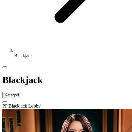
Blackjack
Blackjack
Kategori
PP Blackjack Lobby