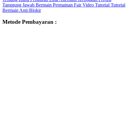
Tanggung Jawab Bermain
Permainan Fair
Video Tutorial
Tutorial
Bermain
Anti-Blokir
Metode Pembayaran :