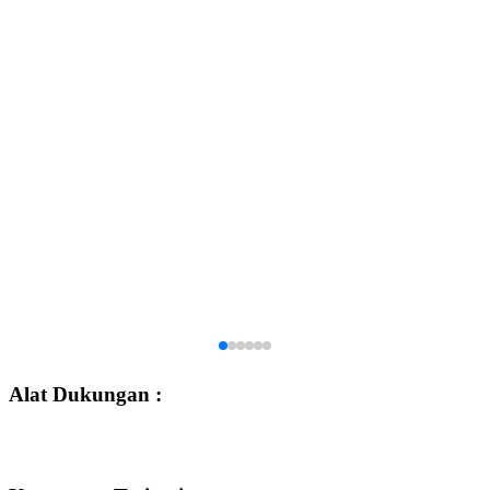
Alat Dukungan :