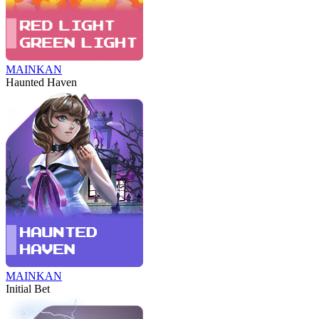
MAINKAN
Haunted Haven
MAINKAN
Initial Bet