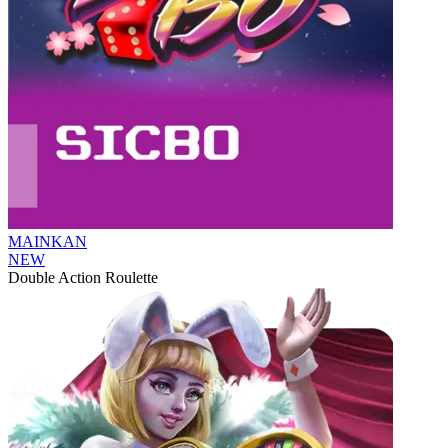
MAINKAN
NEW
Double Action Roulette