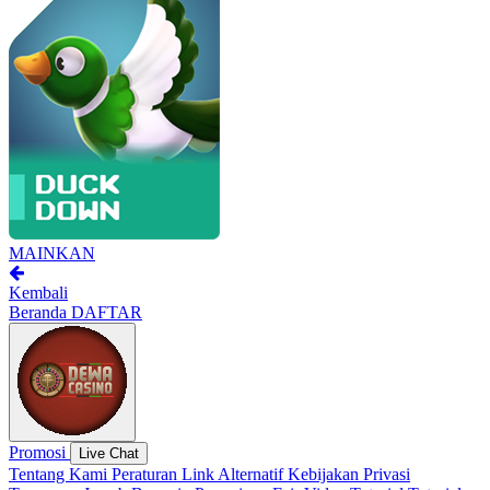
MAINKAN
Kembali
Beranda
DAFTAR
Promosi
Live Chat
Tentang Kami
Peraturan
Link Alternatif
Kebijakan Privasi