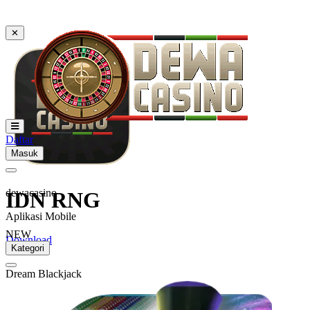
✕
Daftar
Masuk
dewacasino
IDN RNG
Aplikasi Mobile
NEW
Download
Kategori
Dream Blackjack