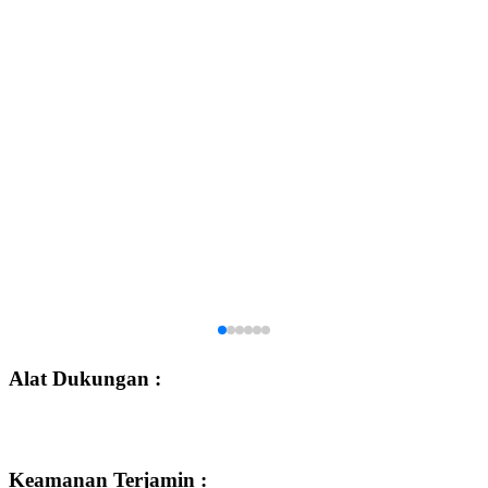
Alat Dukungan :
Keamanan Terjamin :